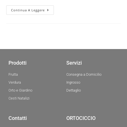
Continua A Leggere
Prodotti
Servizi
Frutta
Consegna a Domicilio
Verdura
Ingrosso
Orto e Giardino
Dettaglio
Cesti Natalizi
Contatti
ORTOCICCIO