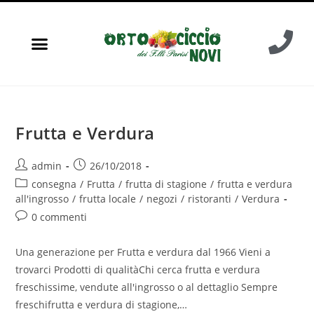
Frutta e Verdura
admin
26/10/2018
consegna
/
Frutta
/
frutta di stagione
/
frutta e verdura
all'ingrosso
/
frutta locale
/
negozi
/
ristoranti
/
Verdura
0 commenti
Una generazione per Frutta e verdura dal 1966 Vieni a
trovarci Prodotti di qualitàChi cerca frutta e verdura
freschissime, vendute all'ingrosso o al dettaglio Sempre
freschifrutta e verdura di stagione,…