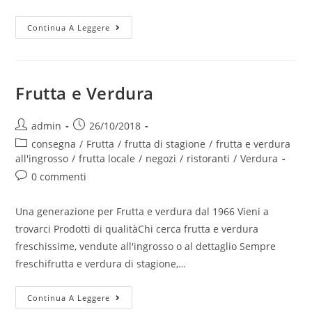
Continua A Leggere
Frutta e Verdura
admin
26/10/2018
consegna
/
Frutta
/
frutta di stagione
/
frutta e verdura
all'ingrosso
/
frutta locale
/
negozi
/
ristoranti
/
Verdura
0 commenti
Una generazione per Frutta e verdura dal 1966 Vieni a
trovarci Prodotti di qualitàChi cerca frutta e verdura
freschissime, vendute all'ingrosso o al dettaglio Sempre
freschifrutta e verdura di stagione,…
Continua A Leggere